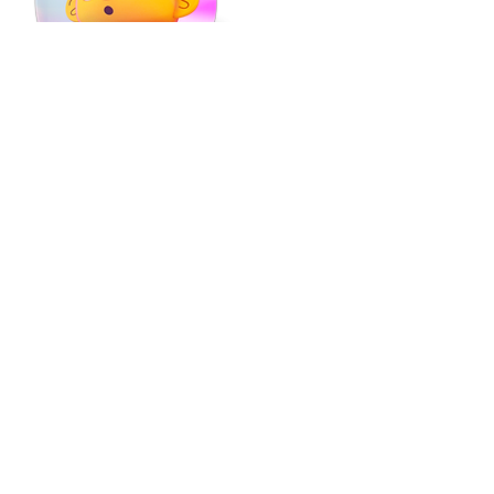
Stickers Holográfico
Precio
$5,000.00
OFERTA