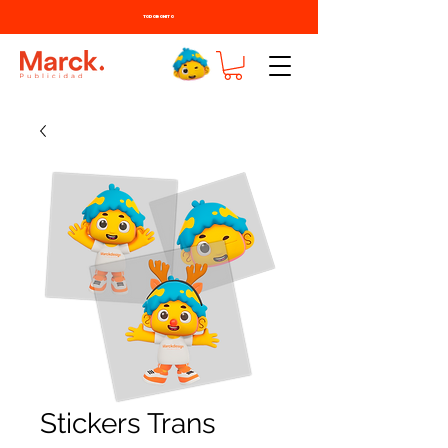
TODO BONITO
Stickers Trans