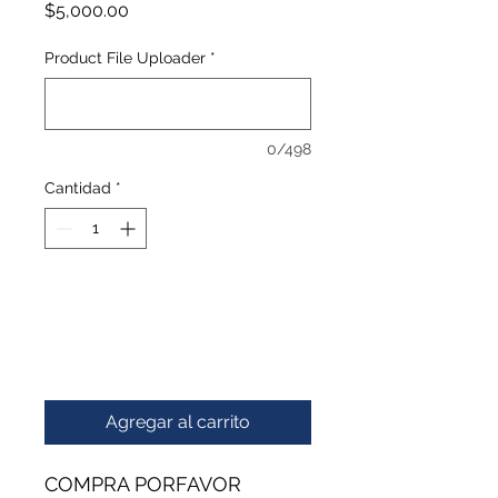
Precio
$5,000.00
Product File Uploader
*
0/498
Cantidad
*
Agregar al carrito
COMPRA PORFAVOR