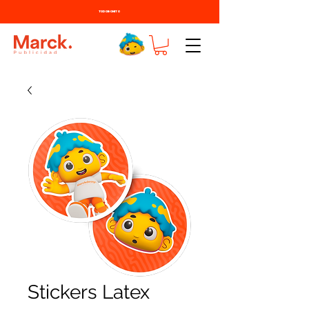
TODO BONITO
Stickers Latex