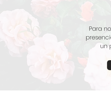
​​Para 
presenci
un 