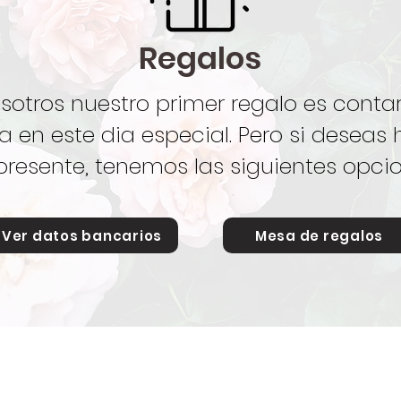
Regalos
nosotros nuestro primer regalo es conta
a en este dia especial. Pero si deseas
presente, tenemos las siguientes opci
Ver datos bancarios
Mesa de regalos